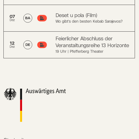
Deset u pola (Film)
07
BA
Dez
Wo gibt's den besten Kebab Sarajevos?
Feierlicher Abschluss der
12
Veranstaltungsreihe 13 Horizonte
DE
Dez
19 Uhr | Pfefferberg Theater