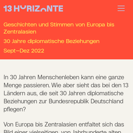
Geschichten und Stimmen von Europa bis
Zentralasien
30 Jahre diplomatische Beziehungen
Sept—Dez
2022
In 30 Jahren Menschenleben kann eine ganze
Menge passieren. Wie aber sieht das bei den 13
Ländern aus, die seit 30 Jahren diplomatische
Beziehungen zur Bundesrepublik Deutschland
pflegen?
Von Europa bis Zentralasien entfaltet sich das
Bild einer vielseitigen, von Jahrhunderte alten