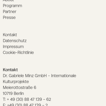
About
Programm
Partner
Presse
Kontakt
Datenschutz
Impressum
Cookie-Richtlinie
Kontakt
Dr. Gabriele Minz GmbH - Internationale
Kulturprojekte
Meierottostraße 6
10719 Berlin
T: + 49 (30) 88 47 139 – 62
F: +49 (30) 88 47 139 – 2