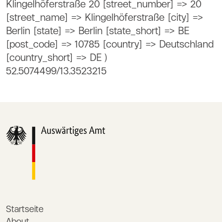
Klingelhöferstraße 20 [street_number] => 20
[street_name] => Klingelhöferstraße [city] =>
Berlin [state] => Berlin [state_short] => BE
[post_code] => 10785 [country] => Deutschland
[country_short] => DE )
52.5074499/13.3523215
Startseite